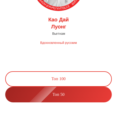
Као Дай
Луонг
Вьетнам
Вдохновленный русским
Топ 100
Топ 50