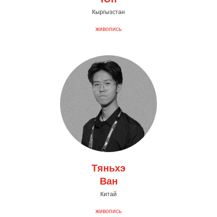
Кыргызстан
живопись
Тяньхэ
Ван
Китай
живопись