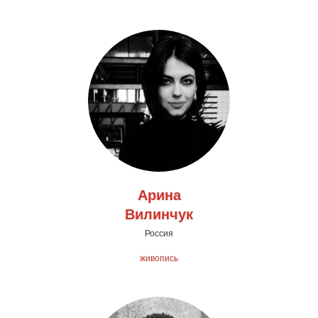
Арина
Вилинчук
Россия
живопись