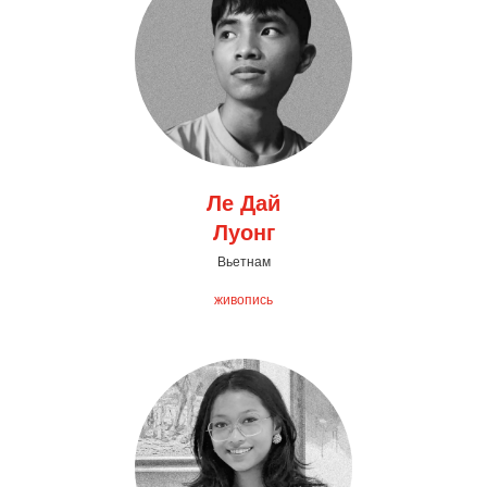
Ле Дай
Луонг
Вьетнам
живопись