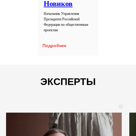
Новиков
Начальник Управления
Президента Российской
Федерации по общественным
проектам
Подробнее
ЭКСПЕРТЫ