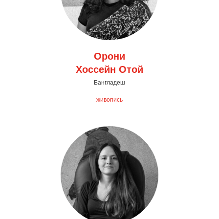
Орони
Хоссейн Отой
Бангладеш
живопись