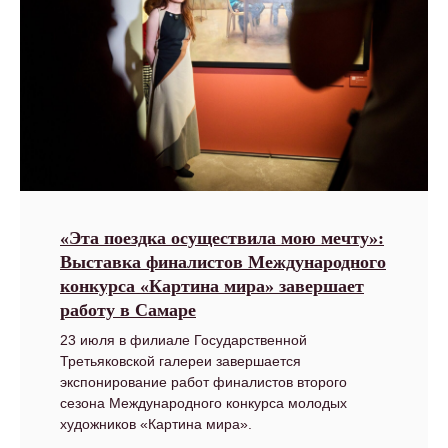
«Эта поездка осуществила мою мечту»:
Выставка финалистов Международного
конкурса «Картина мира» завершает
работу в Самаре
23 июля в филиале Государственной
Третьяковской галереи завершается
экспонирование работ финалистов второго
сезона Международного конкурса молодых
художников «Картина мира».