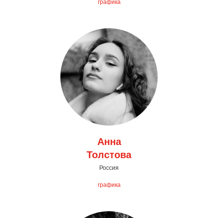
графика
Анна
Толстова
Россия
графика