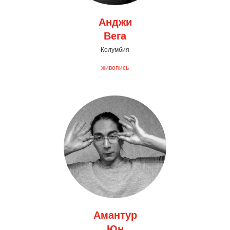
Анджи
Вега
Колумбия
живопись
Амантур
Юн