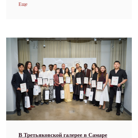
Еще
В Третьяковской галерее в Самаре