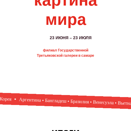
картина
мира
23 ИЮНЯ – 23 ИЮЛЯ
филиал Государственной
Третьяковской галереи в самаре
нгладеш • Бразилия • Венесуэла • Вьетнам • Демократическая Ре