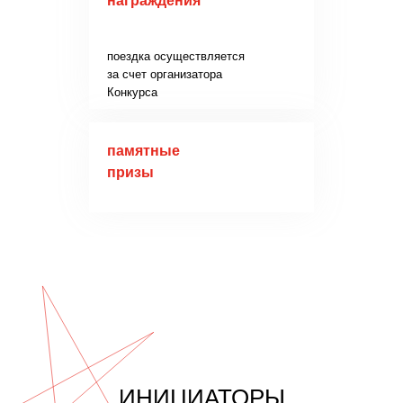
награждения
поездка осуществляется
за счет организатора
Конкурса
памятные
призы
ИНИЦИАТОРЫ