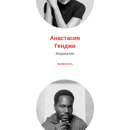
Анастасия
Генджи
Индонезия
живопись