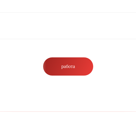
работа