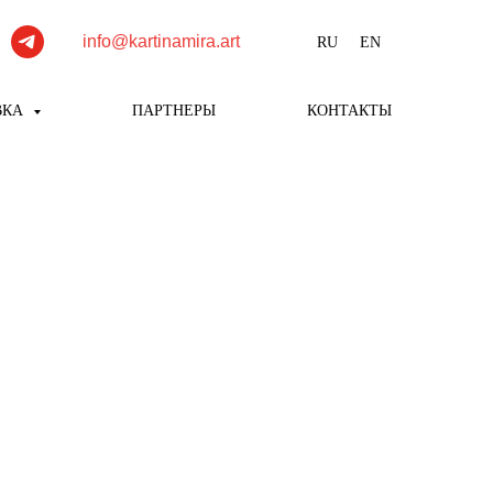
info@kartinamira.art
RU
EN
ВКА
ПАРТНЕРЫ
КОНТАКТЫ