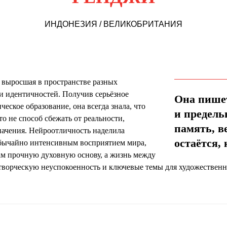
ИНДОНЕЗИЯ / ВЕЛИКОБРИТАНИЯ
выросшая в пространстве разных
и идентичностей. Получив серьёзное
Она пише
ческое образование, она всегда знала, что
и предель
то не способ сбежать от реальности,
память, в
начения. Нейроотличность наделила
остаётся, 
обычайно интенсивным восприятием мира,
там прочную духовную основу, а жизнь между
ворческую неуспокоенность и ключевые темы для художественн