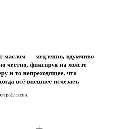
т маслом — медленно, вдумчиво
но честно, фиксируя на холсте
еру и то непреходящее, что
когда всё внешнее исчезает.
ой рефлексии.