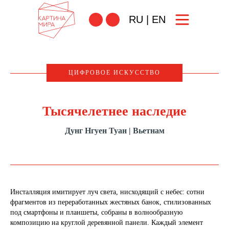
RU
|
EN
ЦИФРОВОЕ ИСКУССТВО
Тысячелетнее наследие
Дунг Нгуен Туан | Вьетнам
Инсталляция имитирует луч света, нисходящий с небес: сотни
фрагментов из переработанных жестяных банок, стилизованных
под смартфоны и планшеты, собраны в волнообразную
композицию на круглой деревянной панели. Каждый элемент