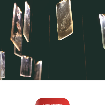
о художнике