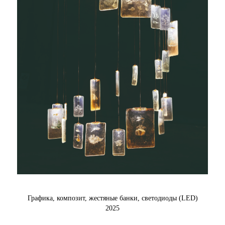
Графика, композит, жестяные банки, светодиоды (LED)
2025