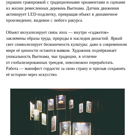
украшен гравировкой с традиционными орнаментами и сценами
из жизни ремесленных деревень Вьетнама. Датчик движения
активирует LED-подсветку, превращая объект в динамичное
произведение, видимое с любого ракурса.
Объект визуализирует связь эпох — внутри «гаджетов»
заключены образы труда, природы и наследия династий. Яркий
свет символизирует бесконечность культуры: даже в современном
мире её ценности остаются маяком. Художник подчёркивает
уникальность Вьетнама, чьи традиции, в отличие
от глобализированных трендов, невозможно переработать.
Работа — манифест гордости за свою страну и призыв сохранять
её историю через искусство.