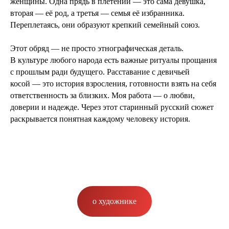
женщины. Одна прядь в плетении — это сама девушка,
вторая — её род, а третья — семья её избранника.
Переплетаясь, они образуют крепкий семейный союз.
Этот обряд — не просто этнографическая деталь.
В культуре любого народа есть важные ритуалы прощания
с прошлым ради будущего. Расставание с девичьей
косой — это история взросления, готовности взять на себя
ответственность за близких. Моя работа — о любви,
доверии и надежде. Через этот старинный русский сюжет
раскрывается понятная каждому человеку история.
о художнике