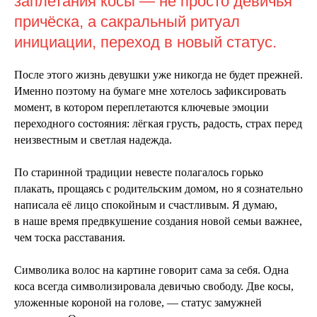
заплетания косы — не просто девичья
причёска, а сакральный ритуал
инициации, переход в новый статус.
После этого жизнь девушки уже никогда не будет прежней.
Именно поэтому на бумаге мне хотелось зафиксировать
момент, в котором переплетаются ключевые эмоции
переходного состояния: лёгкая грусть, радость, страх перед
неизвестным и светлая надежда.
По старинной традиции невесте полагалось горько
плакать, прощаясь с родительским домом, но я сознательно
написала её лицо спокойным и счастливым. Я думаю,
в наше время предвкушение создания новой семьи важнее,
чем тоска расставания.
Символика волос на картине говорит сама за себя. Одна
коса всегда символизировала девичью свободу. Две косы,
уложенные короной на голове, — статус замужней