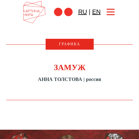
RU
|
EN
ГРАФИКА
ЗАМУЖ
АННА ТОЛСТОВА | россия